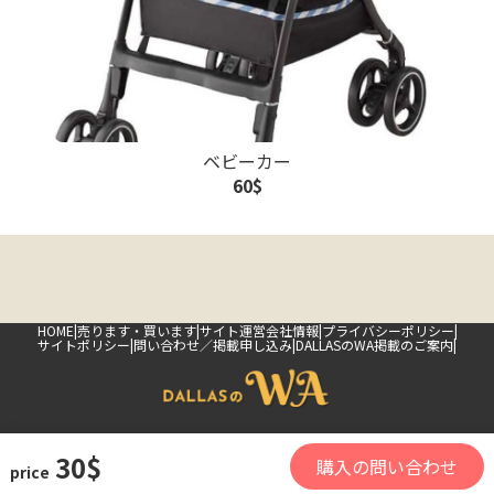
ベビーカー
60$
HOME
売ります・買います
サイト運営会社情報
プライバシーポリシー
サイトポリシー
問い合わせ／掲載申し込み
DALLASのWA掲載のご案内
Copyright(c) 2026 DALLASのWA Inc.All Rights Reserved.
30$
購入の問い合わせ
price