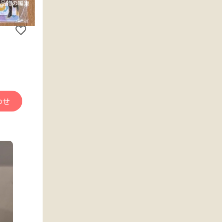
品物の編集
わせ