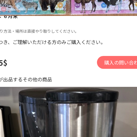
アップ
出
：６月末
り方法・場所は直接やり取りしてください。
つき、ご理解いただける方のみご購入ください。
5$
購入の問い合
が出品するその他の商品