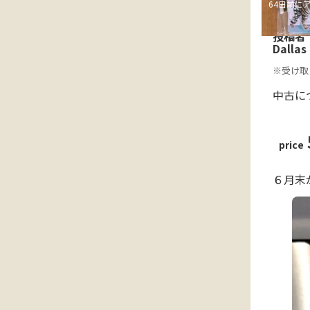
64日前に
投稿者
Dallas
※受け取
中古に
price
６月末