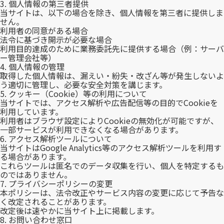
3. 個人情報の第三者提供
当サイトは、以下の場合を除き、個人情報を第三者に提供しま
せん。
利用者の同意がある場合
法令に基づき開示が必要な場合
利用目的達成のために業務委託先に提供する場合（例：サーバ
ー管理会社等）
4. 個人情報の管理
取得した個人情報は、漏えい・紛失・改ざん等が発生しないよ
う適切に管理し、必要な安全対策を講じます。
5. クッキー（Cookie）等の利用について
当サイトでは、アクセス解析や広告配信等の目的でCookieを
利用しています。
利用者はブラウザ設定によりCookieの無効化が可能ですが、
一部サービスが利用できなくなる場合があります。
6. アクセス解析ツールについて
当サイトはGoogle Analytics等のアクセス解析ツールを利用す
る場合があります。
これらツールは匿名でのデータ収集を行い、個人を特定するも
のではありません。
7. プライバシーポリシーの変更
本ポリシーは、法令改正やサービス内容の変更に応じて予告な
く改定されることがあります。
改定後は速やかに当サイト上に掲載します。
8. お問い合わせ窓口